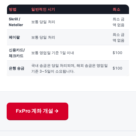
방법
일반적인 시기
최소
Skrill /
최소 금
보통 당일 처리
Neteller
액 없음
최소 금
페이팔
보통 당일 처리
액 없음
신용카드/
보통 영업일 기준 1일 이내
$100
체크카드
국내 송금은 당일 처리되며, 해외 송금은 영업일
은행 송금
$100
기준 3~5일이 소요됩니다.
FxPro 계좌 개설 →