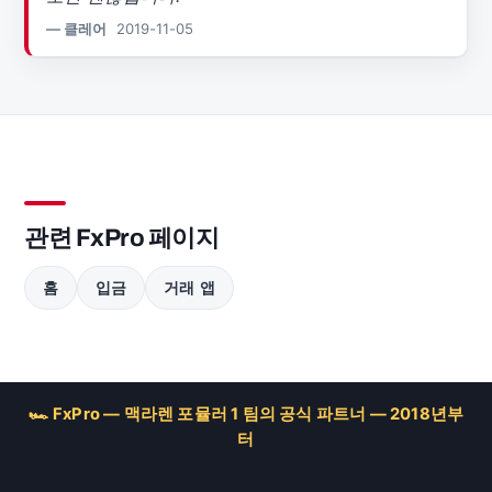
— 클레어
2019-11-05
관련 FxPro 페이지
홈
입금
거래 앱
🏎 FxPro — 맥라렌 포뮬러 1 팀의 공식 파트너 — 2018년부
터