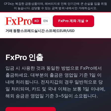
CFDs는 복잡한 금융상품이며, 레버리지로 인해 단기간에 큰 손실을 입을 위험
이 높습니다. 감당할 수 있는 금액 범위 내에서만 거래하십시오.
KO
EN
FxPro 계좌 개설 →
거래 동향
스프레드
실시간 스프레드
EUR/USD
FxPro 인출
입금 시 사용한 것과 동일한 방법으로 FxPro에서
출금하세요. 대부분의 출금은 영업일 기준 1일 이
내에 처리됩니다. 전자지갑의 경우 일반적으로 당
일 처리되며, 카드 및 국내 이체는 보통 1일 이내에,
해외 송금은 영업일 기준 3~5일이 소요됩니다.